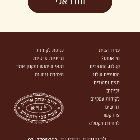
Please
leave
this
field
empty.
עמוד הבית
כניסת לקוחות
מי אנחנו?
מדיניות פרטיות
קטלוג המוצרים
תנאי שימוש ותקנון אתר
הסניפים שלנו
הצהרת נגישות
חגים ומועדים
זכיינים
לקוחות עסקיים
דרושים
צרו קשר
להורדת הקטלוג