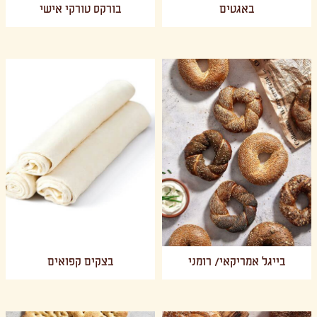
באגטים
בורקס טורקי אישי
בייגל אמריקאי/ רומני
בצקים קפואים