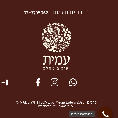
לבירורים והזמנות
:
03-7705062
© MADE WITH LOVE by Media Eaters 2025 | פרסום
ושיווק נעשה ע״י קניבליידיז
התקשרו אלינו