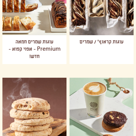
עוגות קראנץ' / שמרים
עוגות שמרים חמאה
Premium - אפוי קפוא -
חדש!