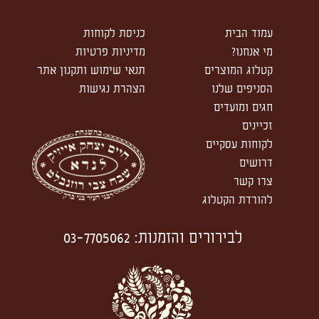
עמוד הבית
כניסת לקוחות
מי אנחנו?
מדיניות פרטיות
קטלוג המוצרים
תנאי שימוש ותקנון אתר
הסניפים שלנו
הצהרת נגישות
חגים ומועדים
זכיינים
לקוחות עסקיים
דרושים
צרו קשר
להורדת הקטלוג
לבירורים והזמנות
:
03-7705062