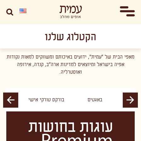
הקטלוג שלנו
מאפי הבית של “עמית”, ידועים באיכותם ומשווקים למאות נקודות
אפיה בישראל ומיוצאים למדינות ארה”ב, קנדה, אירופה
ואוסטרליה.
בייגל 
ם
באגטים
בורקס טורקי אישי
רו
עוגות בחושות